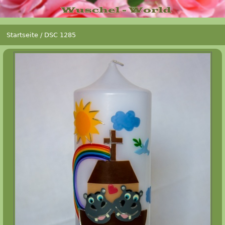
Startseite
/
DSC 1285