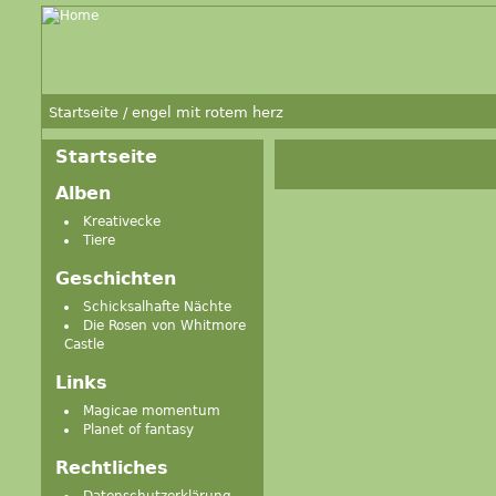
Startseite
/
engel mit rotem herz
Startseite
Alben
Kreativecke
Tiere
Geschichten
Schicksalhafte Nächte
Die Rosen von Whitmore
Castle
Links
Magicae momentum
Planet of fantasy
Rechtliches